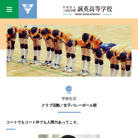
学校生活
クラブ活動／女子バレーボール部
コートでもコート外でも人間力あってこそ。