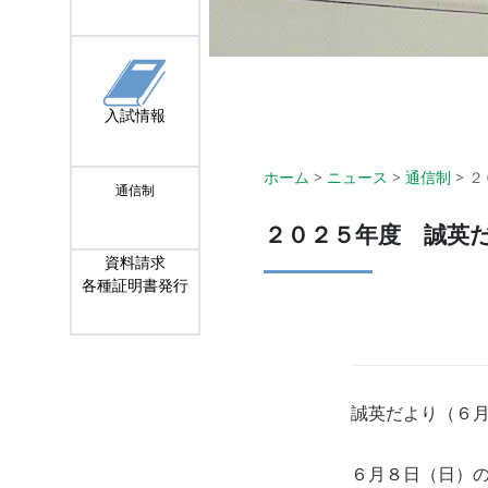
入試情報
ホーム
>
ニュース
>
通信制
>
２
通信制
２０２５年度 誠英
資料請求
各種証明書発行
誠英だより（６
６月８日（日）