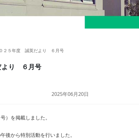
０２５年度 誠英だより ６月号
だより ６月号
2025年06月20日
通信制
月号）を掲載しました。
の午後から特別活動を行いました。