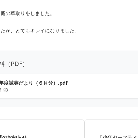
前庭の草取りをしました。
したが、とてもキレイになりました。
料（PDF）
5年度誠英だより（６月分）.pdf
5 KB
催のお知らせ
「少年セーフティ