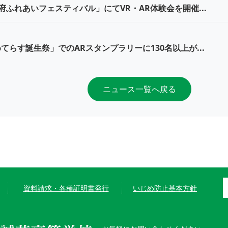
「防府ふれあいフェスティバル」にてVR・AR体験会を開催...
めてらす誕生祭」でのARスタンプラリーに130名以上が...
ニュース一覧へ戻る
資料請求・各種証明書発行
いじめ防止基本方針